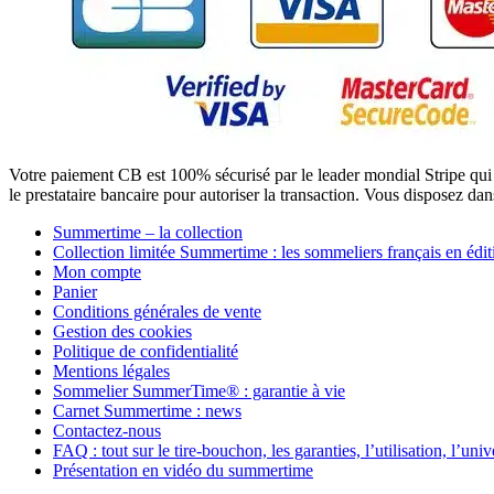
Votre paiement CB est 100% sécurisé par le leader mondial Stripe qui
le prestataire bancaire pour autoriser la transaction. Vous disposez dans
Summertime – la collection
Collection limitée Summertime : les sommeliers français en édit
Mon compte
Panier
Conditions générales de vente
Gestion des cookies
Politique de confidentialité
Mentions légales
Sommelier SummerTime® : garantie à vie
Carnet Summertime : news
Contactez-nous
FAQ : tout sur le tire-bouchon, les garanties, l’utilisation, l’uni
Présentation en vidéo du summertime